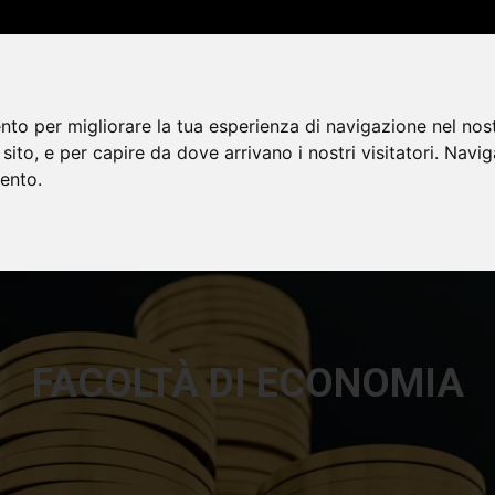
HOMEPAGE
PERCORSI ABILITANTI
CHI SIAMO
OFFERTA FORMATIV
nto per migliorare la tua esperienza di navigazione nel nost
o sito, e per capire da dove arrivano i nostri visitatori. Navi
mento.
FACOLTÀ DI ECONOMIA