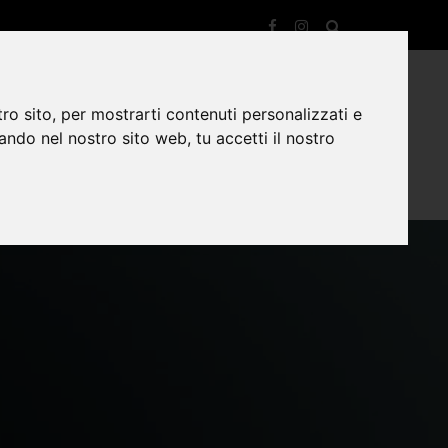
A
UNIVERSITÀ TELEMATICA
CONTATTI
COLLABORA CON NOI
ro sito, per mostrarti contenuti personalizzati e
gando nel nostro sito web, tu accetti il nostro