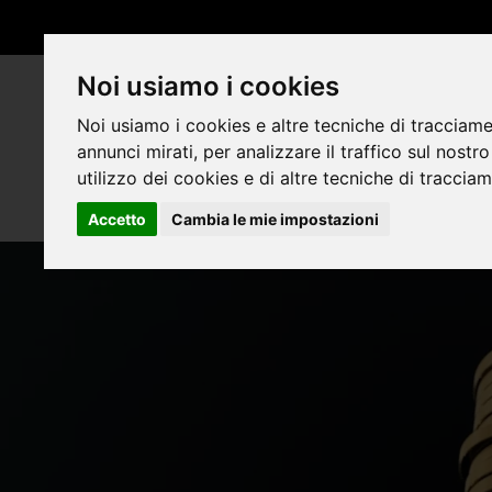
Noi usiamo i cookies
Noi usiamo i cookies e altre tecniche di tracciame
annunci mirati, per analizzare il traffico sul nostr
utilizzo dei cookies e di altre tecniche di traccia
Accetto
Cambia le mie impostazioni