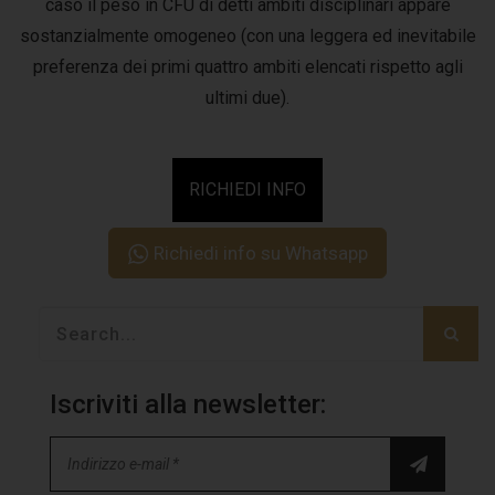
caso il peso in CFU di detti ambiti disciplinari appare
sostanzialmente omogeneo (con una leggera ed inevitabile
preferenza dei primi quattro ambiti elencati rispetto agli
ultimi due).
RICHIEDI INFO
Richiedi info su Whatsapp
Iscriviti alla newsletter: